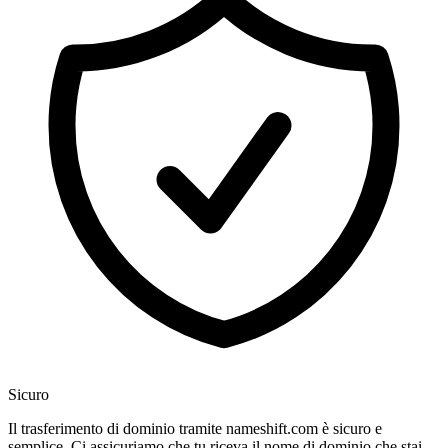
Sicuro
Il trasferimento di dominio tramite nameshift.com è sicuro e
semplice. Ci assicuriamo che tu riceva il nome di dominio che stai